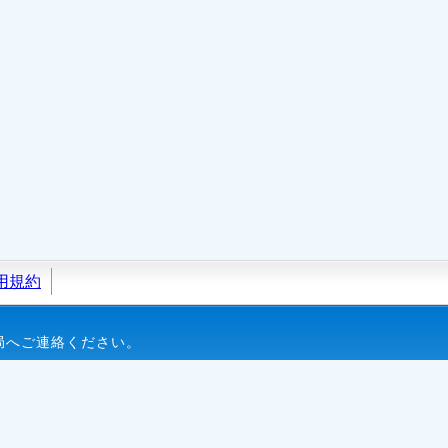
用規約
局へご連絡ください。