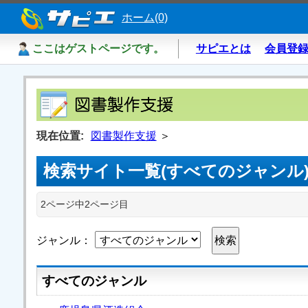
ホーム(0)
ここはゲストページです。
サピエとは
会員登
現在位置:
図書製作支援
＞
検索サイト一覧(すべてのジャンル
2ページ中2ページ目
ジャンル：
すべてのジャンル