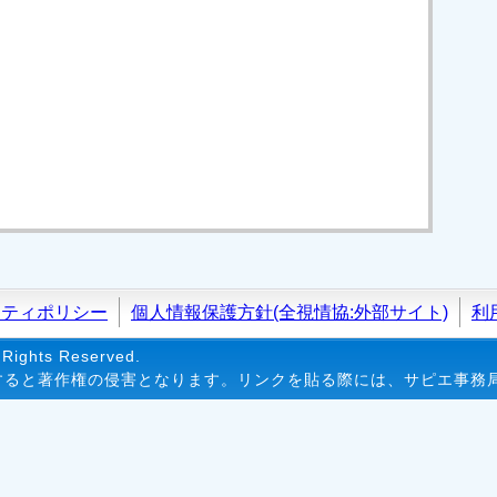
リティポリシー
個人情報保護方針(全視情協:外部サイト)
利
Rights Reserved.
すると著作権の侵害となります。リンクを貼る際には、サピエ事務